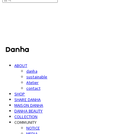
단하
ABOUT
danha
sustainable
Atelier
contact
SHOP
SHARE DANHA
MAISON DANHA
DANHA BEAUTY
COLLECTION
COMMUNITY
NOTICE
MEDIA