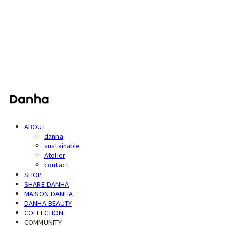
단하
ABOUT
danha
sustainable
Atelier
contact
SHOP
SHARE DANHA
MAISON DANHA
DANHA BEAUTY
COLLECTION
COMMUNITY