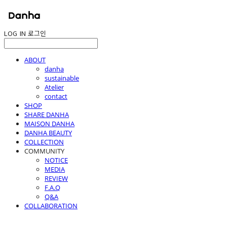
LOG IN
로그인
ABOUT
danha
sustainable
Atelier
contact
SHOP
SHARE DANHA
MAISON DANHA
DANHA BEAUTY
COLLECTION
COMMUNITY
NOTICE
MEDIA
REVIEW
F.A.Q
Q&A
COLLABORATION