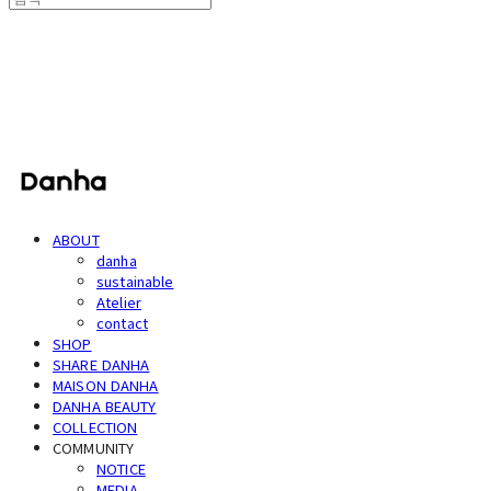
단하
ABOUT
danha
sustainable
Atelier
contact
SHOP
SHARE DANHA
MAISON DANHA
DANHA BEAUTY
COLLECTION
COMMUNITY
NOTICE
MEDIA