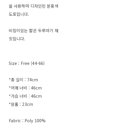
을 사용하여 디자인된 분홍색
도포입니다.
비침이있는 짧은 두루마기 재
킷입니다.
Size : Free (44-66)
*총 길이 : 74cm
*어깨 너비 : 46cm
*가슴 너비 : 46cm
*암홀 : 23cm
Fabric : Poly 100%