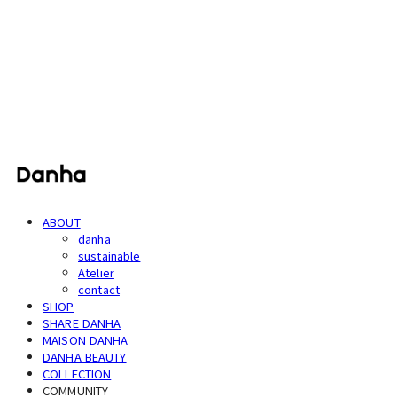
단하
ABOUT
danha
sustainable
Atelier
contact
SHOP
SHARE DANHA
MAISON DANHA
DANHA BEAUTY
COLLECTION
COMMUNITY