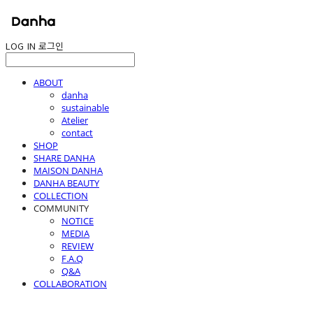
LOG IN
로그인
ABOUT
danha
sustainable
Atelier
contact
SHOP
SHARE DANHA
MAISON DANHA
DANHA BEAUTY
COLLECTION
COMMUNITY
NOTICE
MEDIA
REVIEW
F.A.Q
Q&A
COLLABORATION