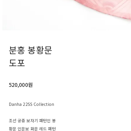
분홍 봉황문
도포
520,000원
Danha 22SS Collection
조선 궁중 보자기 패턴인 봉
황문 인문보 화문 레드 패턴