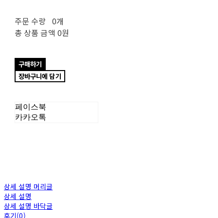
주문 수량
0개
총 상품 금액
0원
구매하기
장바구니에 담기
페이스북
카카오톡
상세 설명 머리글
상세 설명
상세 설명 바닥글
후기(0)