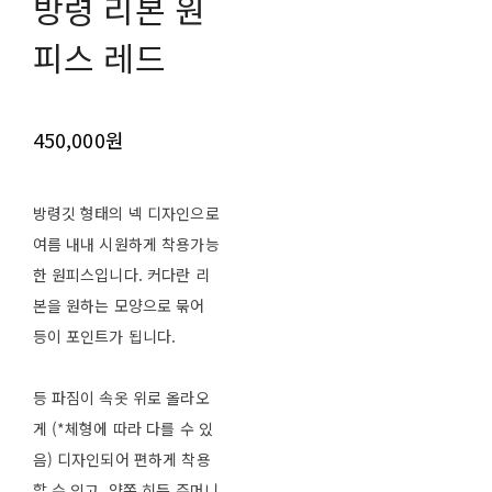
방령 리본 원
피스 레드
450,000원
방령깃 형태의 넥 디자인으로
여름 내내 시원하게 착용가능
한 원피스입니다. 커다란 리
본을 원하는 모양으로 묶어
등이 포인트가 됩니다.
등 파짐이 속옷 위로 올라오
게 (*체형에 따라 다를 수 있
음) 디자인되어 편하게 착용
할 수 있고, 양쪽 히든 주머니