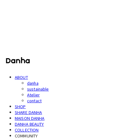
단하
ABOUT
danha
sustainable
Atelier
contact
SHOP
SHARE DANHA
MAISON DANHA
DANHA BEAUTY
COLLECTION
COMMUNITY