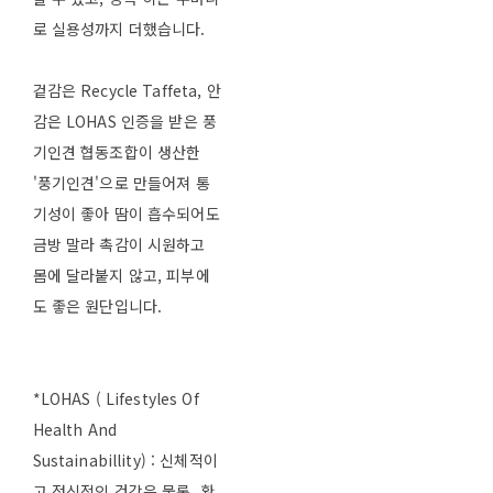
로 실용성까지 더했습니다.
겉감은 Recycle Taffeta, 안
감은 LOHAS 인증을 받은 풍
기인견 협동조합이 생산한
'풍기인견'으로 만들어져 통
기성이 좋아 땀이 흡수되어도
금방 말라 촉감이 시원하고
몸에 달라붙지 않고, 피부에
도 좋은 원단입니다.
*LOHAS ( Lifestyles Of
Health And
Sustainabillity) : 신체적이
고 정신적인 건강은 물론, 환