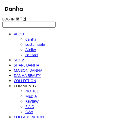
LOG IN
로그인
ABOUT
danha
sustainable
Atelier
contact
SHOP
SHARE DANHA
MAISON DANHA
DANHA BEAUTY
COLLECTION
COMMUNITY
NOTICE
MEDIA
REVIEW
F.A.Q
Q&A
COLLABORATION