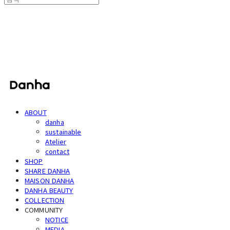
단하
ABOUT
danha
sustainable
Atelier
contact
SHOP
SHARE DANHA
MAISON DANHA
DANHA BEAUTY
COLLECTION
COMMUNITY
NOTICE
MEDIA