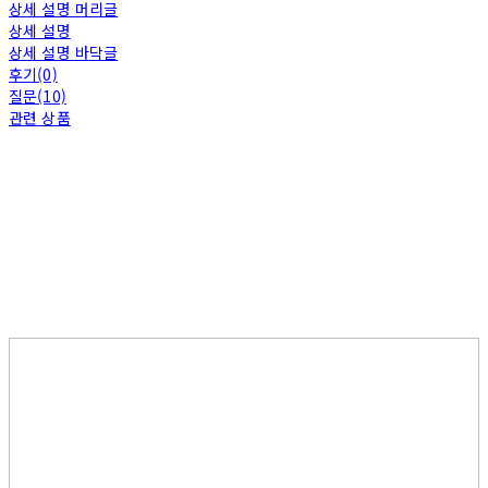
상세 설명 머리글
상세 설명
상세 설명 바닥글
후기(0)
질문(10)
관련 상품