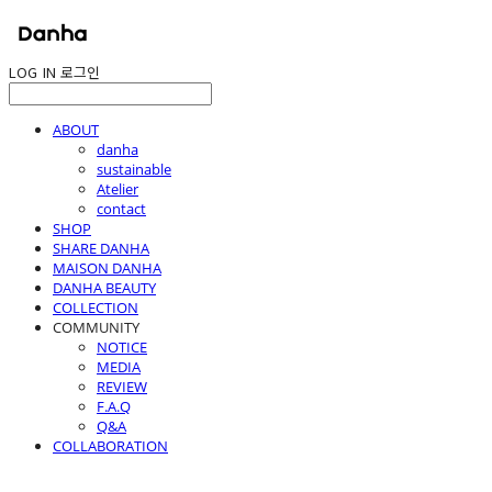
LOG IN
로그인
ABOUT
danha
sustainable
Atelier
contact
SHOP
SHARE DANHA
MAISON DANHA
DANHA BEAUTY
COLLECTION
COMMUNITY
NOTICE
MEDIA
REVIEW
F.A.Q
Q&A
COLLABORATION