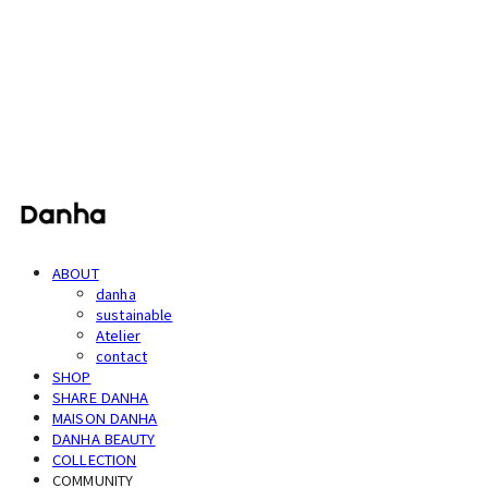
단하
ABOUT
danha
sustainable
Atelier
contact
SHOP
SHARE DANHA
MAISON DANHA
DANHA BEAUTY
COLLECTION
COMMUNITY