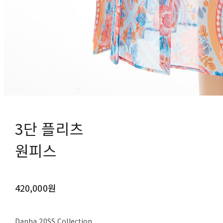
3단 플리츠
원피스
420,000원
Danha 20SS Collection