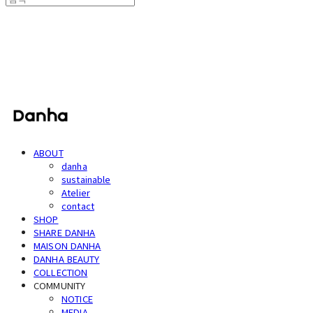
단하
ABOUT
danha
sustainable
Atelier
contact
SHOP
SHARE DANHA
MAISON DANHA
DANHA BEAUTY
COLLECTION
COMMUNITY
NOTICE
MEDIA