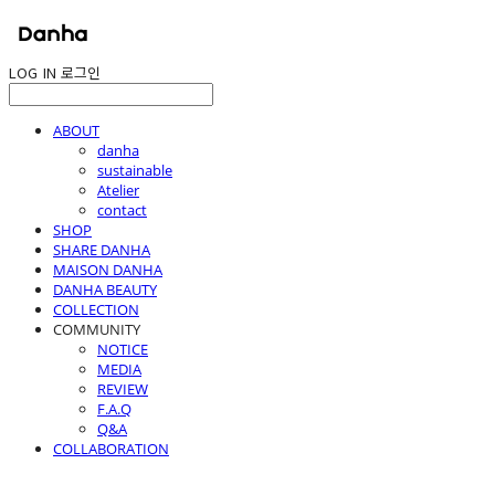
LOG IN
로그인
ABOUT
danha
sustainable
Atelier
contact
SHOP
SHARE DANHA
MAISON DANHA
DANHA BEAUTY
COLLECTION
COMMUNITY
NOTICE
MEDIA
REVIEW
F.A.Q
Q&A
COLLABORATION