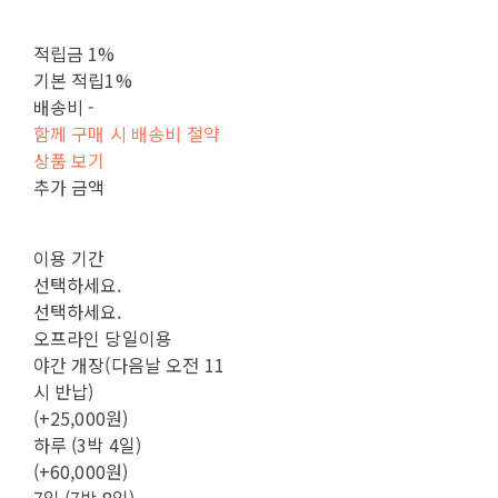
적립금
1%
기본 적립
1%
배송비
-
함께 구매 시 배송비 절약
상품 보기
추가 금액
이용 기간
선택하세요.
선택하세요.
오프라인 당일이용
야간 개장(다음날 오전 11
시 반납)
(+25,000원)
하루 (3박 4일)
(+60,000원)
7일 (7박 8일)