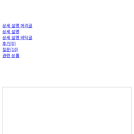
상세 설명 머리글
상세 설명
상세 설명 바닥글
후기(0)
질문(10)
관련 상품