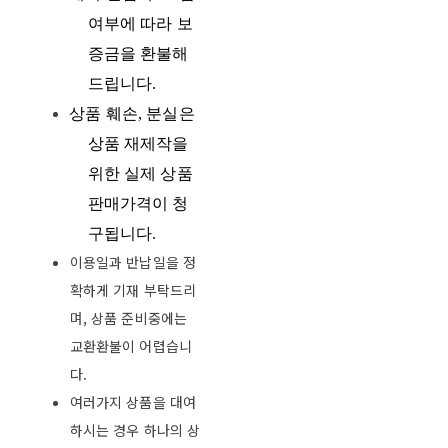
여부에 따라 보
증금을 환불해
드립니다
.
상품 훼손
,
분실은
상품
재제작을
위한 실제 상품
판매가격이 청
구됩니다
.
이용일과 반납일을 정
확하게 기재 부탁드리
며, 상품 준비중에는
교환환불이 어렵습니
다.
여러가지 상품을 대여
하시는 경우 하나의 상