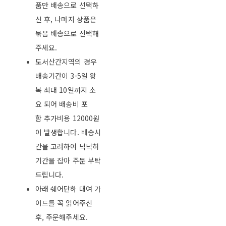
품만 배송으로 선택하
신 후, 나머지 상품은
묶음 배송으로 선택해
주세요.
도서산간지역의 경우
배송기간이 3-5일 왕
복 최대 10일까지 소
요 되어 배송비 포
함 추가비용 12000원
이 발생합니다. 배송시
간을 고려하여 넉넉히
기간을 잡아 주문 부탁
드립니다.
아래 쉐어단하 대여 가
이드를 꼭 읽어주신
후, 주문해주세요.