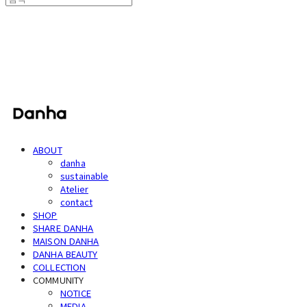
단하
ABOUT
danha
sustainable
Atelier
contact
SHOP
SHARE DANHA
MAISON DANHA
DANHA BEAUTY
COLLECTION
COMMUNITY
NOTICE
MEDIA