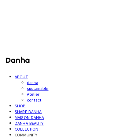
단하
ABOUT
danha
sustainable
Atelier
contact
SHOP
SHARE DANHA
MAISON DANHA
DANHA BEAUTY
COLLECTION
COMMUNITY