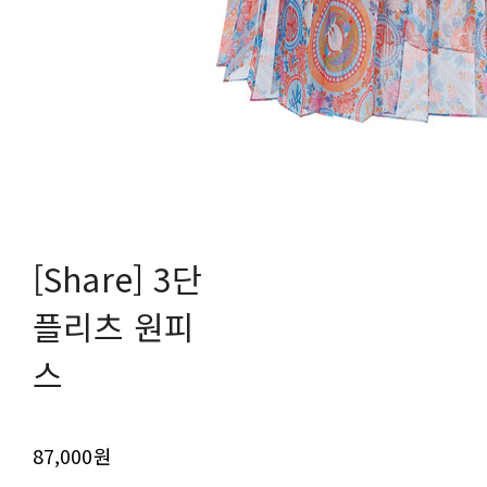
[Share] 3단
플리츠 원피
스
87,000원