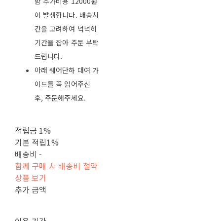
함 추가비용 12000원
이 발생합니다. 배송시
간을 고려하여 넉넉히
기간을 잡아 주문 부탁
드립니다.
아래 쉐어단하 대여 가
이드를 꼭 읽어주신
후, 주문해주세요.
적립금
1%
기본 적립
1%
배송비
-
함께 구매 시 배송비 절약
상품 보기
추가 금액
이용 기간