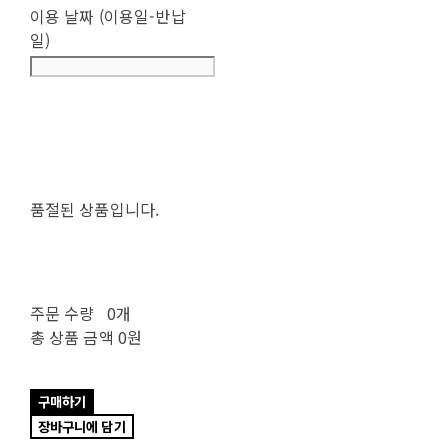
이용 날짜 (이용일-반납
일)
품절된 상품입니다.
주문 수량
0개
총 상품 금액
0원
구매하기
장바구니에 담기