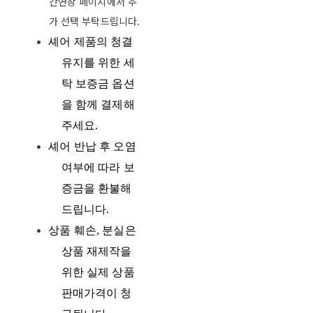
간연장 페이지에서 추
가 선택 부탁드립니다.
셰어 제품의 청결
유지를 위한 세
탁 보증금 옵션
을 함께 결제해
주세요
.
셰어 반납 후 오염
여부에 따라 보
증금을 환불해
드립니다
.
상품 훼손
,
분실은
상품
재제작을
위한 실제 상품
판매가격이 청