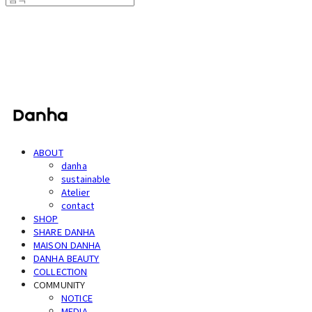
단하
ABOUT
danha
sustainable
Atelier
contact
SHOP
SHARE DANHA
MAISON DANHA
DANHA BEAUTY
COLLECTION
COMMUNITY
NOTICE
MEDIA