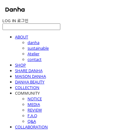
LOG IN
로그인
ABOUT
danha
sustainable
Atelier
contact
SHOP
SHARE DANHA
MAISON DANHA
DANHA BEAUTY
COLLECTION
COMMUNITY
NOTICE
MEDIA
REVIEW
F.A.Q
Q&A
COLLABORATION