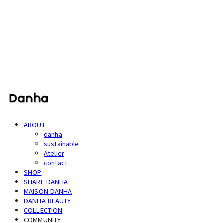
단하
ABOUT
danha
sustainable
Atelier
contact
SHOP
SHARE DANHA
MAISON DANHA
DANHA BEAUTY
COLLECTION
COMMUNITY