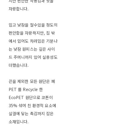
지만 편안한 착용감과 핏을
자랑합니다.
입고 낮잠을 잘수있을 정도의
편안함을 자랑하지만, 집 밖
에서 입어도 차려입은 기분나
는 낮잠 원피스는 깊은 사이
드 주머니까지 있어 실용성도
더했습니다.
끈을 제외한 모든 원단은 폐
PET 를 Recycle 한
EcoPET 원단으로 코튼이
35% 섞여 친 환경적 요소에
살결에 닿는 촉감까지 잡은
소재입니다.