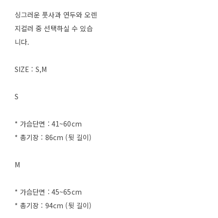
싱그러운 풋사과 연두와 오렌
지컬러 중 선택하실 수 있습
니다.
SIZE : S,M
S
* 가슴단면 : 41~60cm
* 총기장 : 86cm (뒷 길이)
M
* 가슴단면 : 45~65cm
* 총기장 : 94cm (뒷 길이)