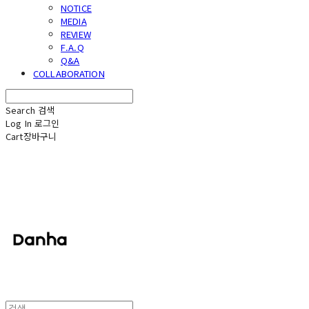
NOTICE
MEDIA
REVIEW
F.A.Q
Q&A
COLLABORATION
Search
검색
Log In
로그인
Cart
장바구니
단하