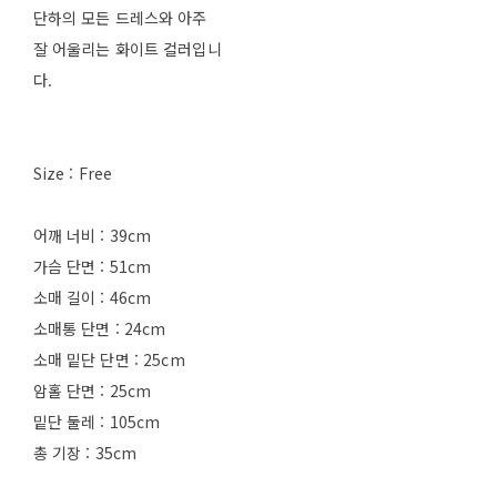
단하의 모든 드레스와 아주
잘 어울리는 화이트 컬러입니
다.
Size : Free
어깨 너비 : 39cm
가슴 단면 : 51cm
소매 길이 : 46cm
소매통 단면 : 24cm
소매 밑단 단면 : 25cm
암홀 단면 : 25cm
밑단 둘레 : 105cm
총 기장 : 35cm