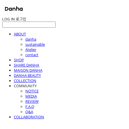
LOG IN
로그인
ABOUT
danha
sustainable
Atelier
contact
SHOP
SHARE DANHA
MAISON DANHA
DANHA BEAUTY
COLLECTION
COMMUNITY
NOTICE
MEDIA
REVIEW
F.A.Q
Q&A
COLLABORATION