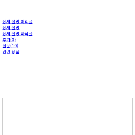
상세 설명 머리글
상세 설명
상세 설명 바닥글
후기(0)
질문(10)
관련 상품