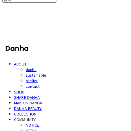
단하
ABOUT
danha
sustainable
Atelier
contact
SHOP
SHARE DANHA
MAISON DANHA
DANHA BEAUTY
COLLECTION
COMMUNITY
NOTICE
MEDIA