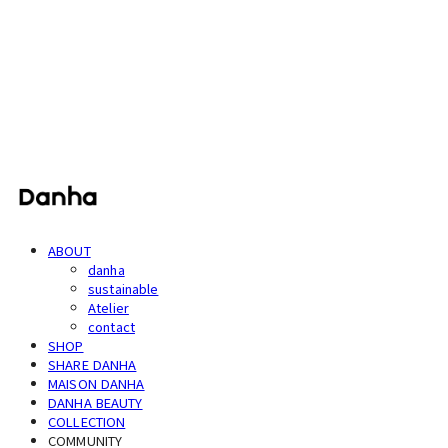
단하
ABOUT
danha
sustainable
Atelier
contact
SHOP
SHARE DANHA
MAISON DANHA
DANHA BEAUTY
COLLECTION
COMMUNITY