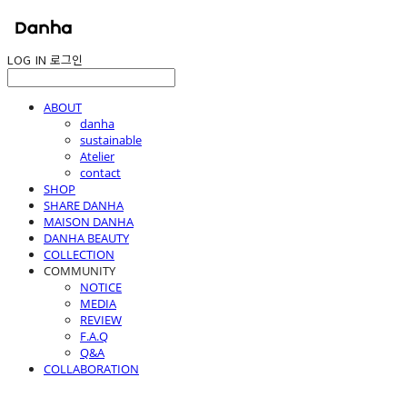
LOG IN
로그인
ABOUT
danha
sustainable
Atelier
contact
SHOP
SHARE DANHA
MAISON DANHA
DANHA BEAUTY
COLLECTION
COMMUNITY
NOTICE
MEDIA
REVIEW
F.A.Q
Q&A
COLLABORATION