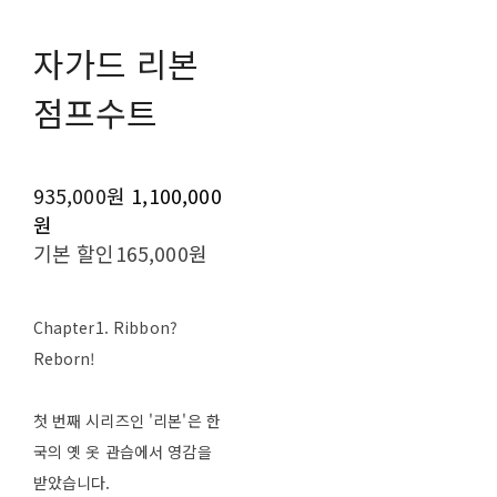
자가드 리본
점프수트
935,000원
1,100,000
원
기본 할인
165,000원
Chapter1. Ribbon?
Reborn!
첫 번째 시리즈인 '리본'은 한
국의 옛 옷 관습에서 영감을
받았습니다.