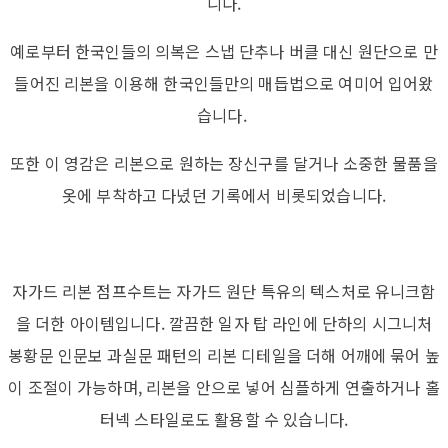
니다.
예로부터 한국인들의 의복은 스냅 단추나 버클 대신 원단으로 만
들어진 리본을 이용해 한국인들만의 매듭법으로 여미어 입어왔
습니다.
또한 이 영감은 리본으로 원하는 장신구를 달거나 소중한 물품을
옷에 부착하고 다녔던 기록에서 비롯되었습니다.
자가드 리본 점프수트는 자가드 원단 특유의 텍스처로 유니크함
을 더한 아이템입니다. 깔끔한 일자 탑 라인에 단하의 시그니처
봉황문 인문보 과실문 패턴의 리본 디테일을 더해 어깨에 묶어 높
이 조절이 가능하며, 리본을 안으로 넣어 심플하게 연출하거나 홀
터넥 스타일로도 활용할 수 있습니다.