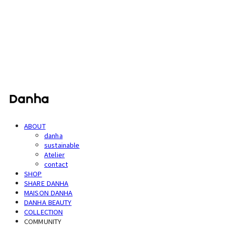
단하
ABOUT
danha
sustainable
Atelier
contact
SHOP
SHARE DANHA
MAISON DANHA
DANHA BEAUTY
COLLECTION
COMMUNITY