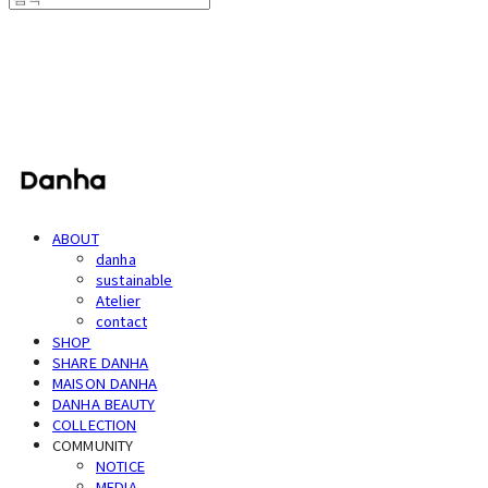
단하
ABOUT
danha
sustainable
Atelier
contact
SHOP
SHARE DANHA
MAISON DANHA
DANHA BEAUTY
COLLECTION
COMMUNITY
NOTICE
MEDIA