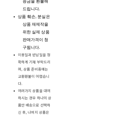
증금을 환불해
드립니다
.
상품 훼손
,
분실은
상품
재제작을
위한 실제 상품
판매가격이 청
구됩니다
.
이용일과 반납일을 정
확하게 기재 부탁드리
며, 상품 준비중에는
교환환불이 어렵습니
다.
여러가지 상품을 대여
하시는 경우 하나의 상
품만 배송으로 선택하
신 후, 나머지 상품은