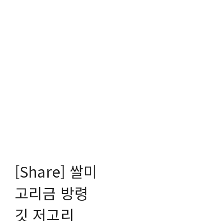
[Share] 쌀미
고리금 방령
깃 저고리