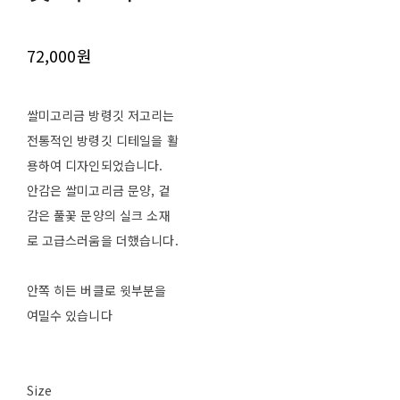
72,000원
쌀미고리금 방령깃 저고리는
전통적인 방령깃 디테일을 활
용하여 디자인되었습니다.
안감은 쌀미고리금 문양, 겉
감은 풀꽃 문양의 실크 소재
로 고급스러움을 더했습니다.
안쪽 히든 버클로 윗부분을
여밀수 있습니다
Size