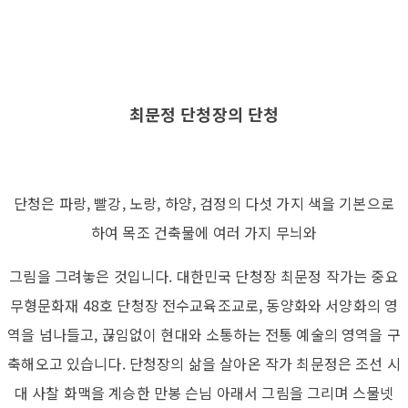
최문정 단청장의 단청
단청은 파랑, 빨강, 노랑, 하양, 검정의 다섯 가지 색을 기본으로
하여 목조 건축물에 여러 가지 무늬와
그림을 그려놓은 것입니다. 대한민국 단청장 최문정 작가는 중요
무형문화재 48호 단청장 전수교육조교로, 동양화와 서양화의 영
역을 넘나들고, 끊임없이 현대와 소통하는 전통 예술의 영역을 구
축해오고 있습니다. 단청장의 삶을 살아온 작가 최문정은 조선 시
대 사찰 화맥을 계승한 만봉 슨님 아래서 그림을 그리며 스물넷