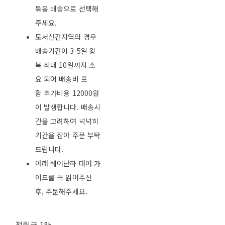
묶음 배송으로 선택해
주세요.
도서산간지역의 경우
배송기간이 3-5일 왕
복 최대 10일까지 소
요 되어 배송비 포
함 추가비용 12000원
이 발생합니다. 배송시
간을 고려하여 넉넉히
기간을 잡아 주문 부탁
드립니다.
아래 쉐어단하 대여 가
이드를 꼭 읽어주신
후, 주문해주세요.
적립금
1%