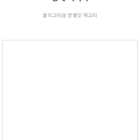
쌀미고리금 방령깃 저고리