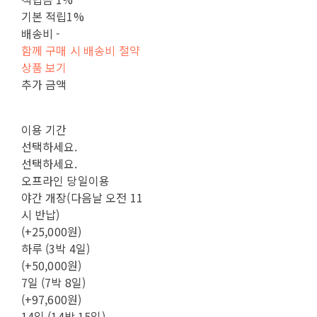
기본 적립
1%
배송비
-
함께 구매 시 배송비 절약
상품 보기
추가 금액
이용 기간
선택하세요.
선택하세요.
오프라인 당일이용
야간 개장(다음날 오전 11
시 반납)
(+25,000원)
하루 (3박 4일)
(+50,000원)
7일 (7박 8일)
(+97,600원)
14일 (14박 15일)