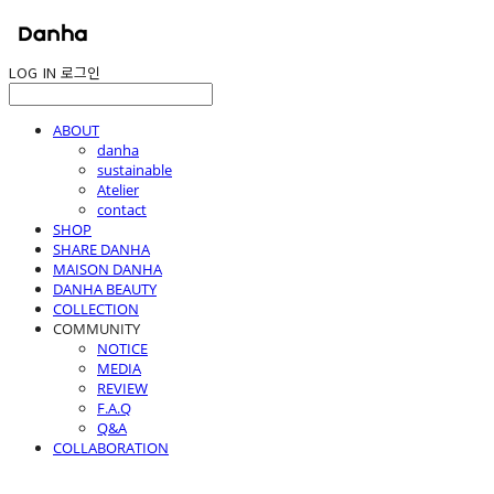
LOG IN
로그인
ABOUT
danha
sustainable
Atelier
contact
SHOP
SHARE DANHA
MAISON DANHA
DANHA BEAUTY
COLLECTION
COMMUNITY
NOTICE
MEDIA
REVIEW
F.A.Q
Q&A
COLLABORATION