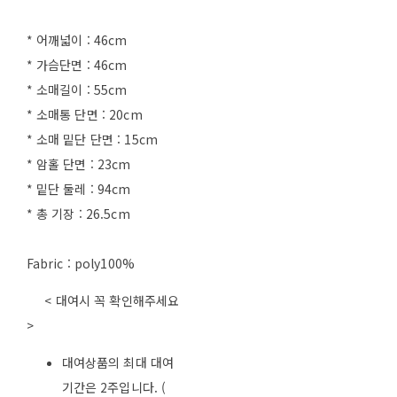
* 어깨넓이 : 46cm
* 가슴단면 : 46cm
* 소매길이 : 55cm
* 소매통 단면 : 20cm
* 소매 밑단 단면 : 15cm
* 암홀 단면 : 23cm
* 밑단 둘레 : 94cm
* 총 기장 : 26.5cm
Fabric : poly100%
< 대여시 꼭 확인해주세요
>
대여상품의 최대 대여
기간은 2주입니다. (