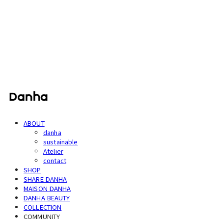
단하
ABOUT
danha
sustainable
Atelier
contact
SHOP
SHARE DANHA
MAISON DANHA
DANHA BEAUTY
COLLECTION
COMMUNITY