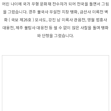
어린 나이에 국가 무형 문화재 전수자가 되어 전국을 돌면서 그림
을 그렸습니다. 경주 불국사 무설전 지장 탱화, 금산사 미륵전 벽
화 ( 국보 제26호 ) 모사도, 강진 남 미륵사 관음전, 영월 법흥사
대웅전, 제주 불탑사 대응전 등 셀 수 없이 많은 사찰을 돌며 탱화
와 단청을 그렸습니다.