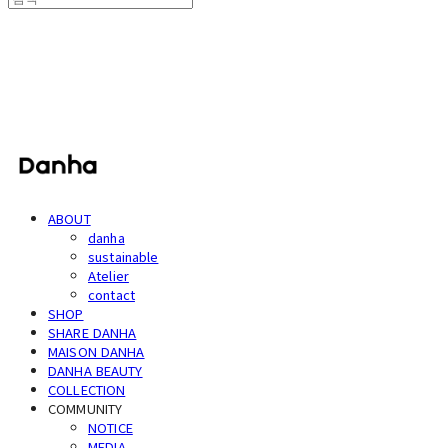
단하
ABOUT
danha
sustainable
Atelier
contact
SHOP
SHARE DANHA
MAISON DANHA
DANHA BEAUTY
COLLECTION
COMMUNITY
NOTICE
MEDIA