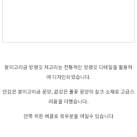
쌀미고리금 방령깃 저고리는 전통적인 방령깃 디테일을 활용하
여 디자인되었습니다.
안감은 쌀미고리금 문양, 겉감은 풀꽃 문양의 실크 소재로 고급스
러움을 더했습니다.
안쪽 히든 버클로 윗부분을 여밀수 있습니다