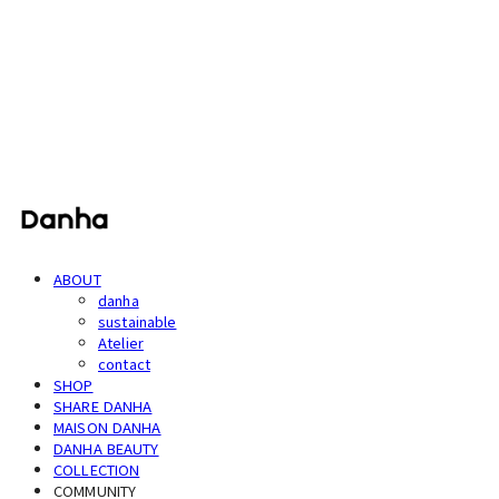
단하
ABOUT
danha
sustainable
Atelier
contact
SHOP
SHARE DANHA
MAISON DANHA
DANHA BEAUTY
COLLECTION
COMMUNITY