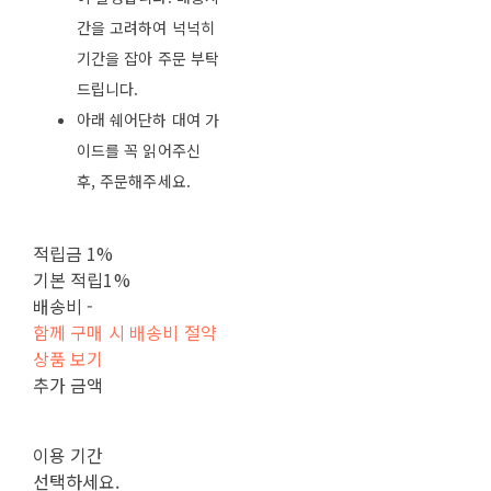
간을 고려하여 넉넉히
기간을 잡아 주문 부탁
드립니다.
아래 쉐어단하 대여 가
이드를 꼭 읽어주신
후, 주문해주세요.
적립금
1%
기본 적립
1%
배송비
-
함께 구매 시 배송비 절약
상품 보기
추가 금액
이용 기간
선택하세요.