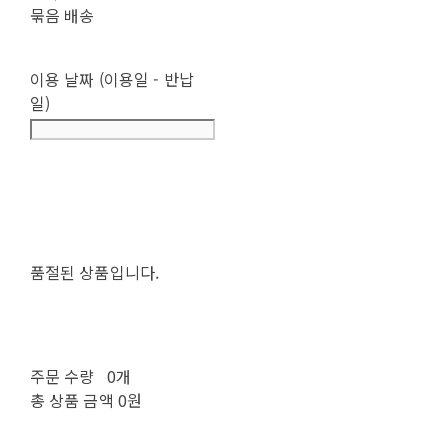
묶음 배송
이용 날짜 (이용일 - 반납
일)
품절된 상품입니다.
주문 수량
0개
총 상품 금액
0원