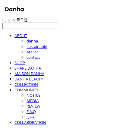
LOG IN
로그인
ABOUT
danha
sustainable
Atelier
contact
SHOP
SHARE DANHA
MAISON DANHA
DANHA BEAUTY
COLLECTION
COMMUNITY
NOTICE
MEDIA
REVIEW
F.A.Q
Q&A
COLLABORATION