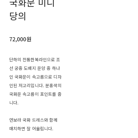
국화문 미니
당의
72,000원
단하의 전통한복라인으로 조
선 궁중 도배지 문양 중 하나
인 국화문이 속고름으로 디자
인된 저고리입니다. 분홍색의
국화문 속고름이 포인트를 줍
니다.
연보라 국화 드레스와 함께
매치하면 잘 어울립니다.