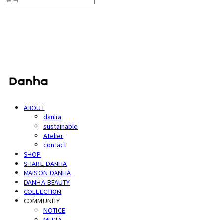
단하
ABOUT
danha
sustainable
Atelier
contact
SHOP
SHARE DANHA
MAISON DANHA
DANHA BEAUTY
COLLECTION
COMMUNITY
NOTICE
MEDIA