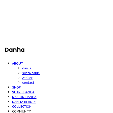
단하
ABOUT
danha
sustainable
Atelier
contact
SHOP
SHARE DANHA
MAISON DANHA
DANHA BEAUTY
COLLECTION
COMMUNITY