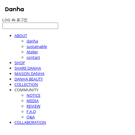
LOG IN
로그인
ABOUT
danha
sustainable
Atelier
contact
SHOP
SHARE DANHA
MAISON DANHA
DANHA BEAUTY
COLLECTION
COMMUNITY
NOTICE
MEDIA
REVIEW
F.A.Q
Q&A
COLLABORATION