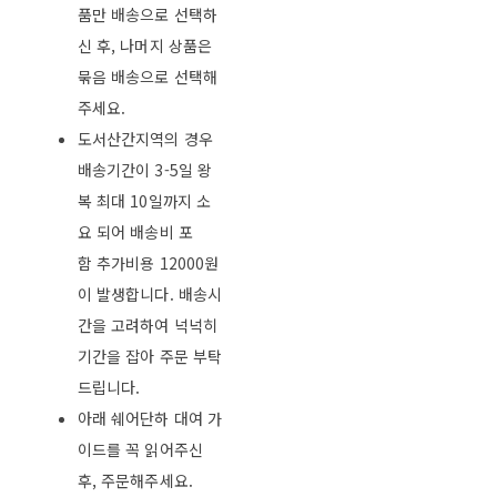
품만 배송으로 선택하
신 후, 나머지 상품은
묶음 배송으로 선택해
주세요.
도서산간지역의 경우
배송기간이 3-5일 왕
복 최대 10일까지 소
요 되어 배송비 포
함 추가비용 12000원
이 발생합니다. 배송시
간을 고려하여 넉넉히
기간을 잡아 주문 부탁
드립니다.
아래 쉐어단하 대여 가
이드를 꼭 읽어주신
후, 주문해주세요.