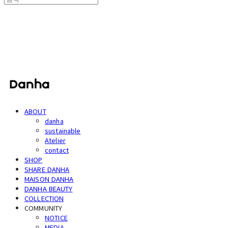
단하
ABOUT
danha
sustainable
Atelier
contact
SHOP
SHARE DANHA
MAISON DANHA
DANHA BEAUTY
COLLECTION
COMMUNITY
NOTICE
MEDIA