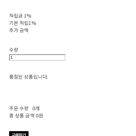
적립금
1%
기본 적립
1%
추가 금액
수량
품절된 상품입니다.
주문 수량
0개
총 상품 금액
0원
구매하기