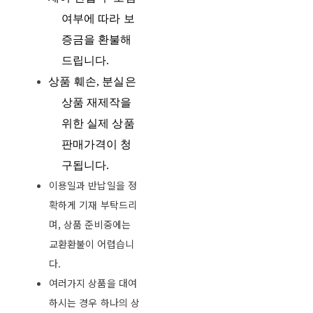
여부에 따라 보
증금을 환불해
드립니다
.
상품 훼손
,
분실은
상품
재제작을
위한 실제 상품
판매가격이 청
구됩니다
.
이용일과 반납일을 정
확하게 기재 부탁드리
며, 상품 준비중에는
교환환불이 어렵습니
다.
여러가지 상품을 대여
하시는 경우 하나의 상