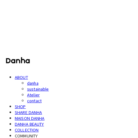
단하
ABOUT
danha
sustainable
Atelier
contact
SHOP
SHARE DANHA
MAISON DANHA
DANHA BEAUTY
COLLECTION
COMMUNITY