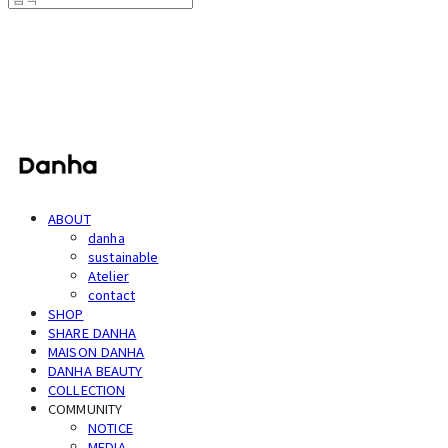
단하
ABOUT
danha
sustainable
Atelier
contact
SHOP
SHARE DANHA
MAISON DANHA
DANHA BEAUTY
COLLECTION
COMMUNITY
NOTICE
MEDIA