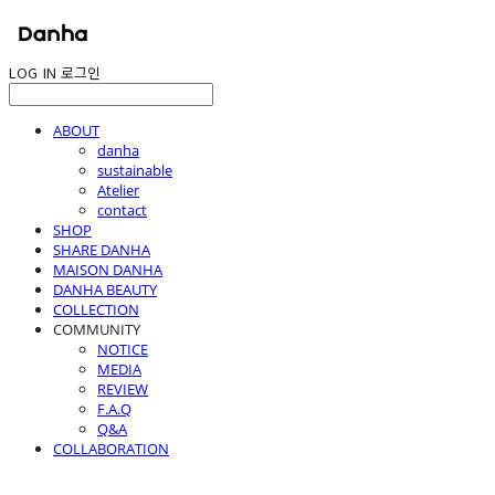
LOG IN
로그인
ABOUT
danha
sustainable
Atelier
contact
SHOP
SHARE DANHA
MAISON DANHA
DANHA BEAUTY
COLLECTION
COMMUNITY
NOTICE
MEDIA
REVIEW
F.A.Q
Q&A
COLLABORATION