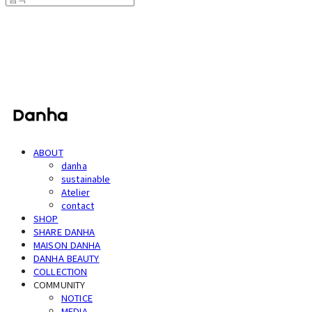
단하
ABOUT
danha
sustainable
Atelier
contact
SHOP
SHARE DANHA
MAISON DANHA
DANHA BEAUTY
COLLECTION
COMMUNITY
NOTICE
MEDIA