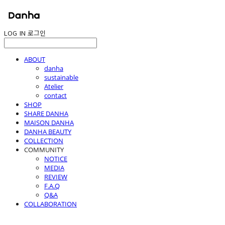
LOG IN
로그인
ABOUT
danha
sustainable
Atelier
contact
SHOP
SHARE DANHA
MAISON DANHA
DANHA BEAUTY
COLLECTION
COMMUNITY
NOTICE
MEDIA
REVIEW
F.A.Q
Q&A
COLLABORATION