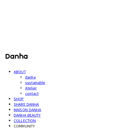
단하
ABOUT
danha
sustainable
Atelier
contact
SHOP
SHARE DANHA
MAISON DANHA
DANHA BEAUTY
COLLECTION
COMMUNITY