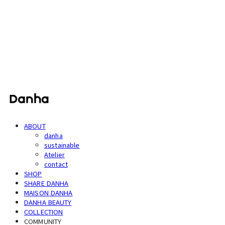
단하
ABOUT
danha
sustainable
Atelier
contact
SHOP
SHARE DANHA
MAISON DANHA
DANHA BEAUTY
COLLECTION
COMMUNITY