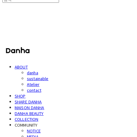
단하
ABOUT
danha
sustainable
Atelier
contact
SHOP
SHARE DANHA
MAISON DANHA
DANHA BEAUTY
COLLECTION
COMMUNITY
NOTICE
MEDIA