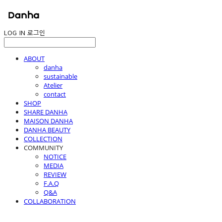
LOG IN
로그인
ABOUT
danha
sustainable
Atelier
contact
SHOP
SHARE DANHA
MAISON DANHA
DANHA BEAUTY
COLLECTION
COMMUNITY
NOTICE
MEDIA
REVIEW
F.A.Q
Q&A
COLLABORATION