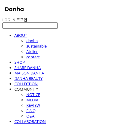
LOG IN
로그인
ABOUT
danha
sustainable
Atelier
contact
SHOP
SHARE DANHA
MAISON DANHA
DANHA BEAUTY
COLLECTION
COMMUNITY
NOTICE
MEDIA
REVIEW
F.A.Q
Q&A
COLLABORATION