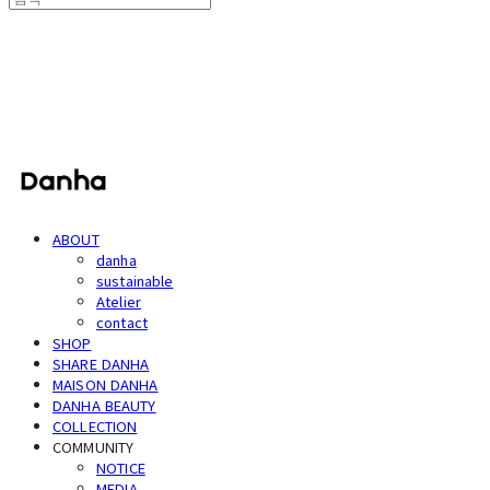
단하
ABOUT
danha
sustainable
Atelier
contact
SHOP
SHARE DANHA
MAISON DANHA
DANHA BEAUTY
COLLECTION
COMMUNITY
NOTICE
MEDIA