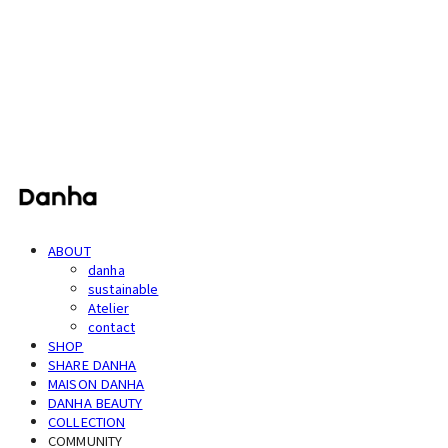
단하
ABOUT
danha
sustainable
Atelier
contact
SHOP
SHARE DANHA
MAISON DANHA
DANHA BEAUTY
COLLECTION
COMMUNITY