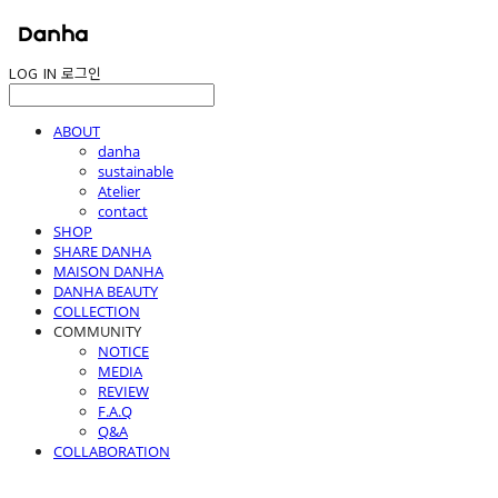
LOG IN
로그인
ABOUT
danha
sustainable
Atelier
contact
SHOP
SHARE DANHA
MAISON DANHA
DANHA BEAUTY
COLLECTION
COMMUNITY
NOTICE
MEDIA
REVIEW
F.A.Q
Q&A
COLLABORATION