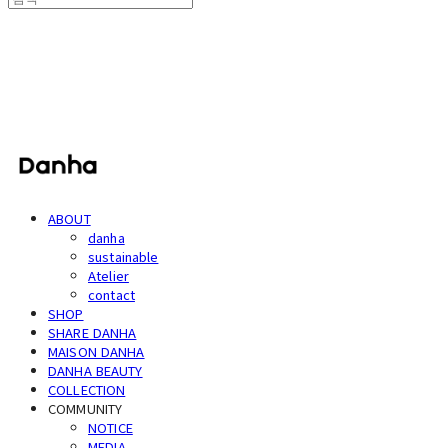
단하
ABOUT
danha
sustainable
Atelier
contact
SHOP
SHARE DANHA
MAISON DANHA
DANHA BEAUTY
COLLECTION
COMMUNITY
NOTICE
MEDIA