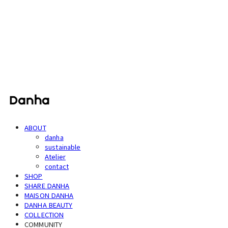
단하
ABOUT
danha
sustainable
Atelier
contact
SHOP
SHARE DANHA
MAISON DANHA
DANHA BEAUTY
COLLECTION
COMMUNITY