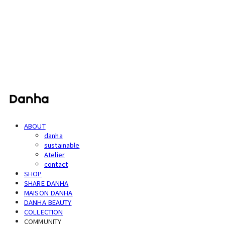
단하
ABOUT
danha
sustainable
Atelier
contact
SHOP
SHARE DANHA
MAISON DANHA
DANHA BEAUTY
COLLECTION
COMMUNITY