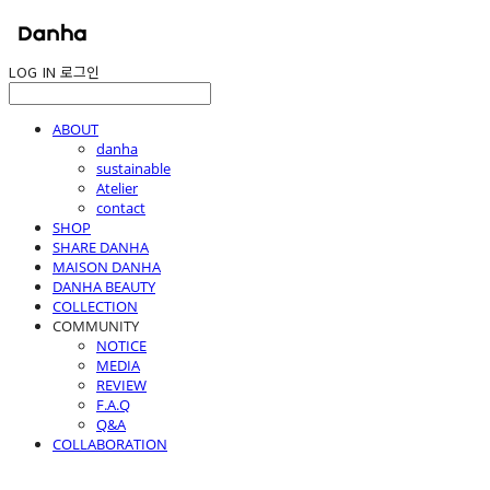
LOG IN
로그인
ABOUT
danha
sustainable
Atelier
contact
SHOP
SHARE DANHA
MAISON DANHA
DANHA BEAUTY
COLLECTION
COMMUNITY
NOTICE
MEDIA
REVIEW
F.A.Q
Q&A
COLLABORATION