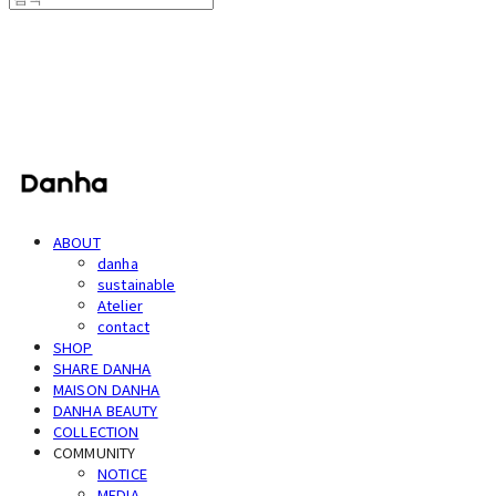
단하
ABOUT
danha
sustainable
Atelier
contact
SHOP
SHARE DANHA
MAISON DANHA
DANHA BEAUTY
COLLECTION
COMMUNITY
NOTICE
MEDIA