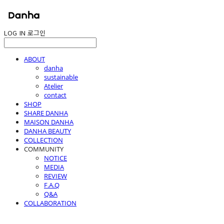
LOG IN
로그인
ABOUT
danha
sustainable
Atelier
contact
SHOP
SHARE DANHA
MAISON DANHA
DANHA BEAUTY
COLLECTION
COMMUNITY
NOTICE
MEDIA
REVIEW
F.A.Q
Q&A
COLLABORATION