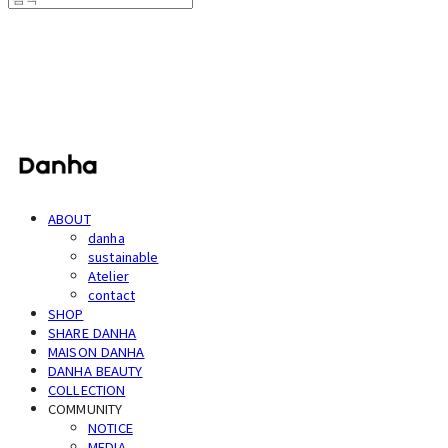
단하
ABOUT
danha
sustainable
Atelier
contact
SHOP
SHARE DANHA
MAISON DANHA
DANHA BEAUTY
COLLECTION
COMMUNITY
NOTICE
MEDIA