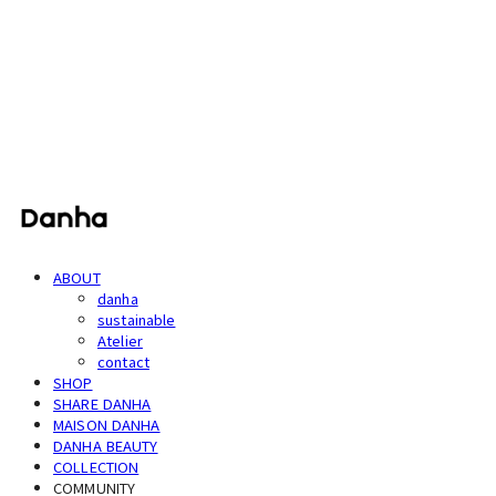
단하
ABOUT
danha
sustainable
Atelier
contact
SHOP
SHARE DANHA
MAISON DANHA
DANHA BEAUTY
COLLECTION
COMMUNITY