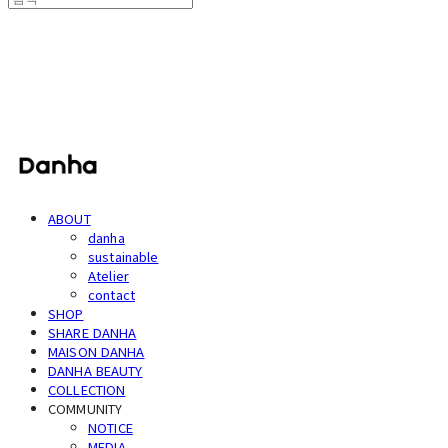
단하
ABOUT
danha
sustainable
Atelier
contact
SHOP
SHARE DANHA
MAISON DANHA
DANHA BEAUTY
COLLECTION
COMMUNITY
NOTICE
MEDIA