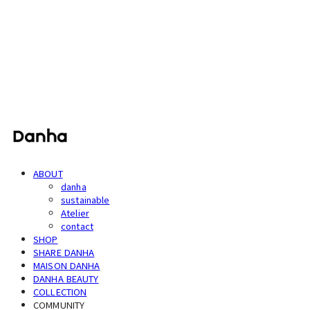
단하
ABOUT
danha
sustainable
Atelier
contact
SHOP
SHARE DANHA
MAISON DANHA
DANHA BEAUTY
COLLECTION
COMMUNITY