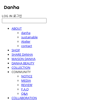
LOG IN
로그인
ABOUT
danha
sustainable
Atelier
contact
SHOP
SHARE DANHA
MAISON DANHA
DANHA BEAUTY
COLLECTION
COMMUNITY
NOTICE
MEDIA
REVIEW
F.A.Q
Q&A
COLLABORATION