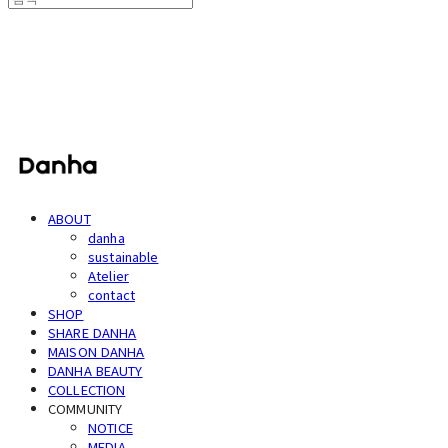
단하
ABOUT
danha
sustainable
Atelier
contact
SHOP
SHARE DANHA
MAISON DANHA
DANHA BEAUTY
COLLECTION
COMMUNITY
NOTICE
MEDIA