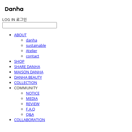
LOG IN
로그인
ABOUT
danha
sustainable
Atelier
contact
SHOP
SHARE DANHA
MAISON DANHA
DANHA BEAUTY
COLLECTION
COMMUNITY
NOTICE
MEDIA
REVIEW
F.A.Q
Q&A
COLLABORATION