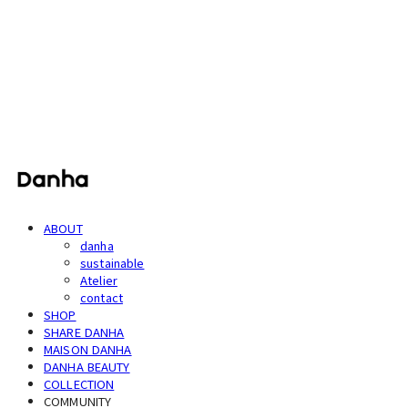
단하
ABOUT
danha
sustainable
Atelier
contact
SHOP
SHARE DANHA
MAISON DANHA
DANHA BEAUTY
COLLECTION
COMMUNITY