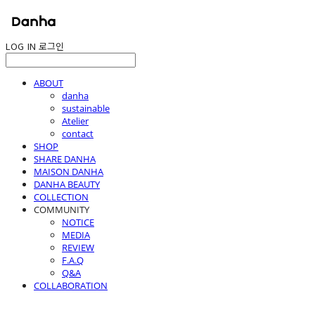
LOG IN
로그인
ABOUT
danha
sustainable
Atelier
contact
SHOP
SHARE DANHA
MAISON DANHA
DANHA BEAUTY
COLLECTION
COMMUNITY
NOTICE
MEDIA
REVIEW
F.A.Q
Q&A
COLLABORATION