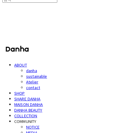
단하
ABOUT
danha
sustainable
Atelier
contact
SHOP
SHARE DANHA
MAISON DANHA
DANHA BEAUTY
COLLECTION
COMMUNITY
NOTICE
MEDIA