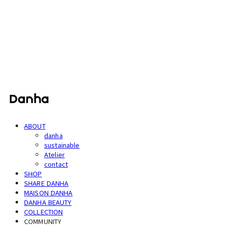
단하
ABOUT
danha
sustainable
Atelier
contact
SHOP
SHARE DANHA
MAISON DANHA
DANHA BEAUTY
COLLECTION
COMMUNITY